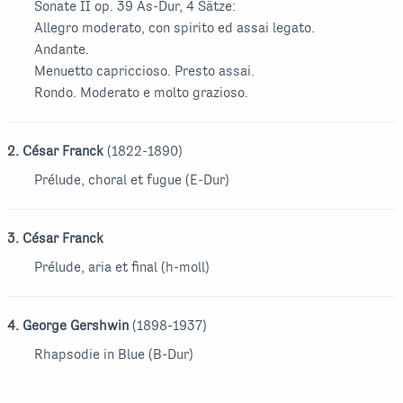
Sonate II op. 39 As-Dur, 4 Sätze:
Allegro moderato, con spirito ed assai legato.
Andante.
Menuetto capriccioso. Presto assai.
Rondo. Moderato e molto grazioso.
2. César Franck
(1822-1890)
Prélude, choral et fugue (E-Dur)
3. César Franck
Prélude, aria et final (h-moll)
4. George Gershwin
(1898-1937)
Rhapsodie in Blue (B-Dur)