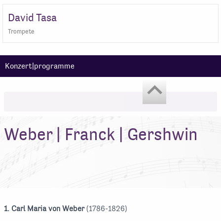
David Tasa
Trompete
Konzert|programme
Weber | Franck | Gershwin
1. Carl Maria von Weber
(1786-1826)