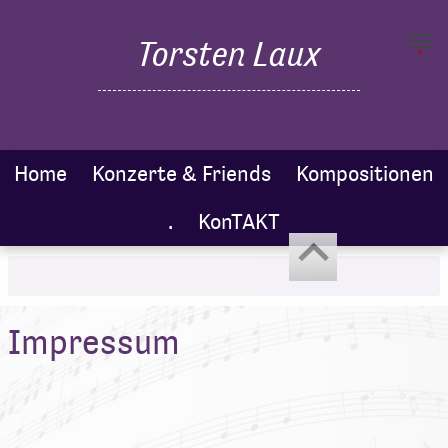
.
Torsten Laux
Toggl
navig
Home
Konzerte & Friends
Kompositionen
.
KonTAKT
Impressum